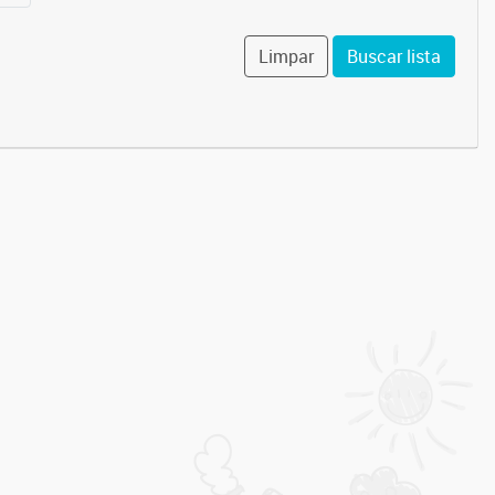
Limpar
Buscar lista