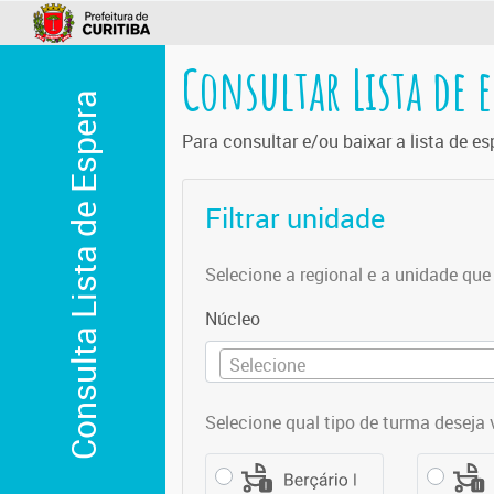
Consultar Lista de e
Consulta Lista de Espera
Para consultar e/ou baixar a lista de 
Filtrar unidade
Selecione a regional e a unidade que 
Núcleo
Selecione
Selecione qual tipo de turma deseja 