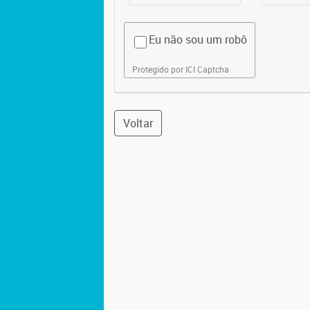
Eu não sou um robô
Protegido por ICI Captcha
Voltar