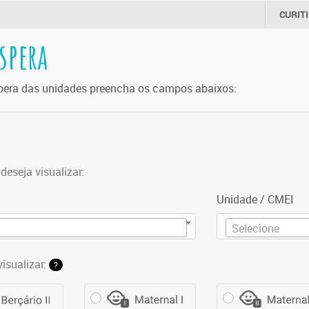
CURIT
spera
espera das unidades preencha os campos abaixos:
deseja visualizar:
Unidade / CMEI
Selecione
visualizar:
?